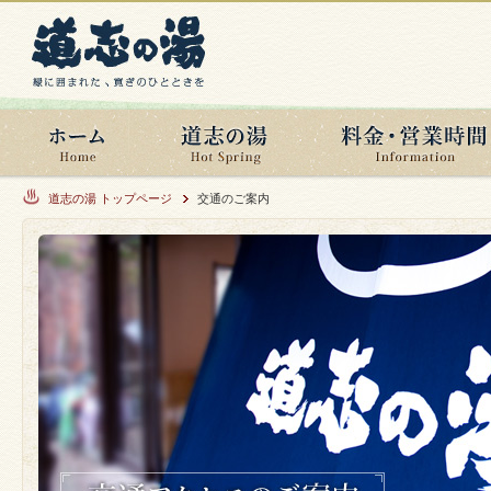
道志の湯 トップページ
交通のご案内