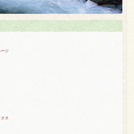
ページ
ックス