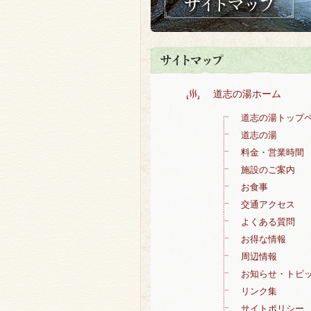
道志の湯ホーム
道志の湯トップ
道志の湯
料金・営業時間
施設のご案内
お食事
交通アクセス
よくある質問
お得な情報
周辺情報
お知らせ・トピ
リンク集
サイトポリシー